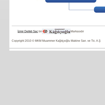
İzmir Delikli Sac
bir
Markasıdır
Copyright 2010 © MKM Muammer Kağıtçıoğlu Makine San. ve Tic. A.Ş