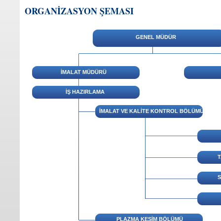
ORGANİZASYON ŞEMASI
GENEL MÜDÜR
İMALAT MÜDÜRÜ
İŞ HAZIRLAMA
İMALAT VE KALİTE KONTROL BÖLÜMÜ
T
S
PLAZMA KESİM BÖLÜMÜ